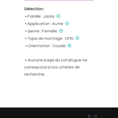
Sélection :
⊝
• Famille :
Jacks
⊝
• Application :
Autre
⊝
• Genre :
Femelle
⊝
• Type de montage :
CMS
⊝
• Orientation :
Coudé
Aucune page du catalogue ne
correspond à vos critères de
recherche...