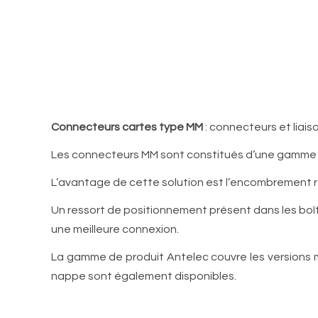
Connecteurs cartes type MM
: connecteurs et liai
Les connecteurs MM sont constitués d’une gamme 
L’avantage de cette solution est l’encombrement ré
Un ressort de positionnement présent dans les boî
une meilleure connexion.
La gamme de produit Antelec couvre les versions m
nappe sont également disponibles.