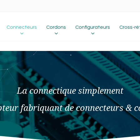
Connecteurs
Cordons
Configurateurs
Cross-ré
La connectique simplement
teur fabriquant de connecteurs & 