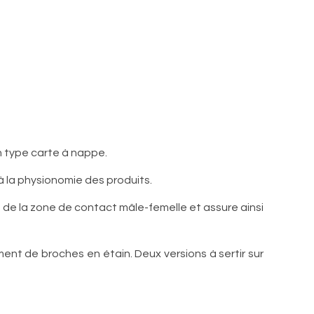
 type carte à nappe.
 la physionomie des produits.
de la zone de contact mâle-femelle et assure ainsi
nt de broches en étain. Deux versions à sertir sur