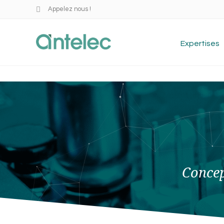
Appelez nous !
Expertises
Concep