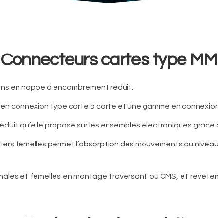
Connecteurs cartes type MM
sons en nappe à encombrement réduit.
en connexion type carte à carte et une gamme en connexion
duit qu’elle propose sur les ensembles électroniques grâce à
tiers femelles permet l’absorption des mouvements au niveau 
âles et femelles en montage traversant ou CMS, et revêteme