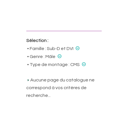
Sélection :
⊝
• Famille :
Sub-D et DVI
⊝
• Genre :
Mâle
⊝
• Type de montage :
CMS
Aucune page du catalogue ne
correspond à vos critères de
recherche...