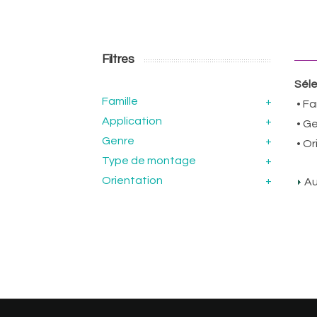
Filtres
Séle
Famille
+
• Fa
Application
+
• Ge
Genre
+
• Or
Type de montage
+
Orientation
+
Au