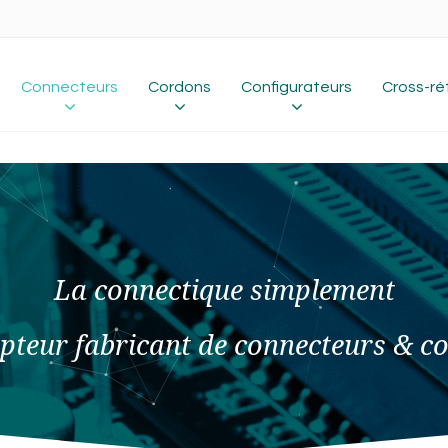
Connecteurs
Cordons
Configurateurs
Cross-ré
La connectique simplement
pteur fabricant de connecteurs & c