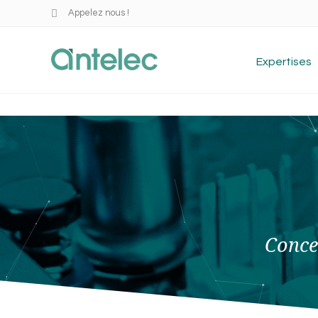
Appelez nous !
Expertises
Conce