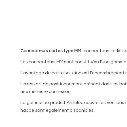
Connecteurs cartes type MM
: connecteurs et liai
Les connecteurs MM sont constitués d’une gamme 
L’avantage de cette solution est l’encombrement ré
Un ressort de positionnement présent dans les boî
une meilleure connexion.
La gamme de produit Antelec couvre les versions m
nappe sont également disponibles.