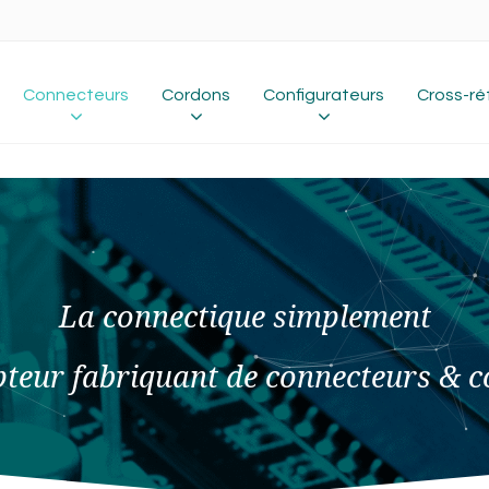
Connecteurs
Cordons
Configurateurs
Cross-ré
La connectique simplement
teur fabriquant de connecteurs & 