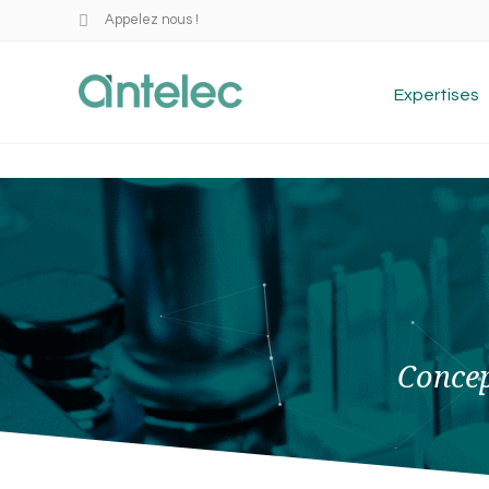
Appelez nous !
Expertises
Concep