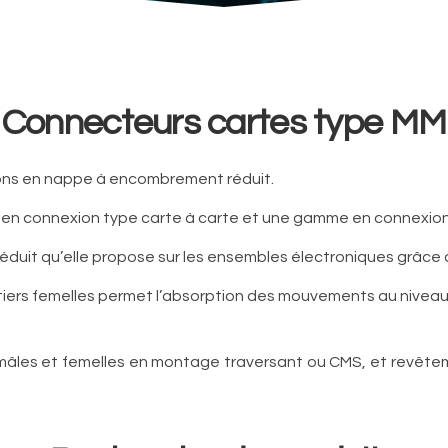
Connecteurs cartes type MM
sons en nappe à encombrement réduit.
en connexion type carte à carte et une gamme en connexion
duit qu’elle propose sur les ensembles électroniques grâce à
tiers femelles permet l’absorption des mouvements au niveau 
âles et femelles en montage traversant ou CMS, et revêteme