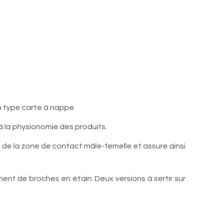
 type carte à nappe.
 la physionomie des produits.
de la zone de contact mâle-femelle et assure ainsi
nt de broches en étain. Deux versions à sertir sur