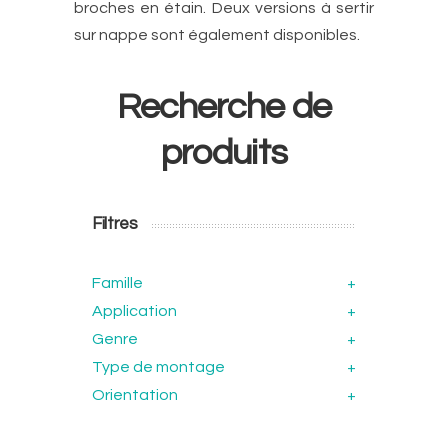
broches en étain. Deux versions à sertir
sur nappe sont également disponibles.
Recherche de
produits
Filtres
Famille
+
Application
+
Genre
+
Type de montage
+
Orientation
+