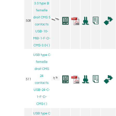
3.0 type B
femelle
droit CMS 5
508
contacts
USB-10-
MIB-1-F-D-
CMS-3.0-( )
USB type C
femelle
droit CMS
24
511
contacts
USB-24-C-
1-F-D-
CMS-( )
USB type C