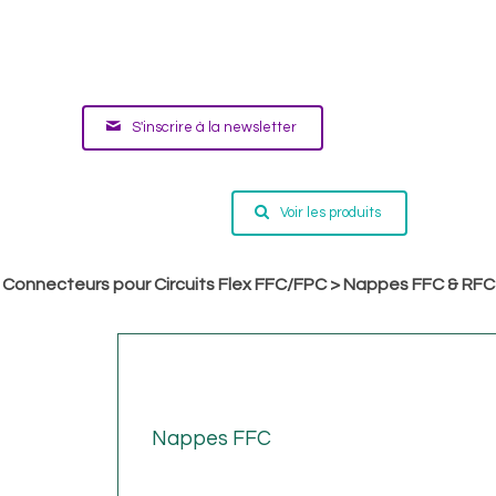
S'inscrire à la newsletter
Voir les produits
Connecteurs pour Circuits Flex FFC/FPC
>
Nappes FFC & RFC
Nappes FFC