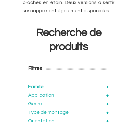
broches en étain. Deux versions à sertir
sur nappe sont également disponibles.
Recherche de
produits
Filtres
Famille
+
Application
+
Genre
+
Type de montage
+
Orientation
+